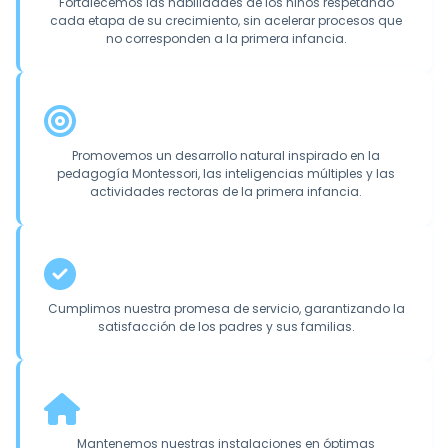
Fortalecemos las habilidades de los niños respetando
cada etapa de su crecimiento, sin acelerar procesos que
no corresponden a la primera infancia.
Promovemos un desarrollo natural inspirado en la
pedagogía Montessori, las inteligencias múltiples y las
actividades rectoras de la primera infancia.
Cumplimos nuestra promesa de servicio, garantizando la
satisfacción de los padres y sus familias.
Mantenemos nuestras instalaciones en óptimas