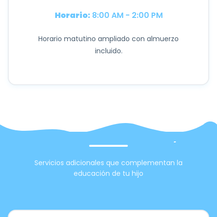
Horario:
8:00 AM - 2:00 PM
Horario matutino ampliado con almuerzo
incluido.
Todas Nuestras Jornadas Incluyen
Servicios adicionales que complementan la
educación de tu hijo