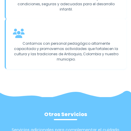
condiciones, seguras y adecuadas para el desarrollo
infantil.
Contamos con personal pedagógico altamente
capacitado y promovemos actividades que fortalecen la
cultura y las tradiciones de Antioquia, Colombia y nuestro
municipio.
Otros Servicios
Servicios adicionales para complementar el cuidado