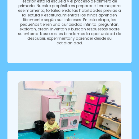
escribir está la escuela y el proceso de primero de
primaria. Nuestro propósito es preparar el terreno para
ese momento, fortaleciendo las habilidades previas a
la lectura y escritura, mientras los niños aprenden
libremente según sus intereses. En esta etapa, los
pequeños tienen una curiosidad infinita: preguntan,
exploran, crean, inventan y buscan respuestas sobre
su entorno. Nosotros les brindamos la oportunidad de
descubrir, experimentar y aprender desde su
cotidianidad.